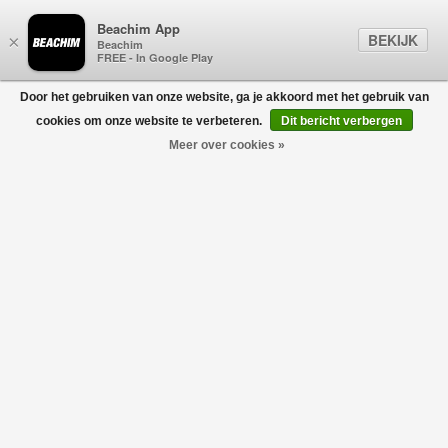
Beachim App
BEKIJK
×
Beachim
FREE - In Google Play
Door het gebruiken van onze website, ga je akkoord met het gebruik van
0
cookies om onze website te verbeteren.
Dit bericht verbergen
Meer over cookies »
M Classic Ultra Mini Chesnut
UGG
€169,95