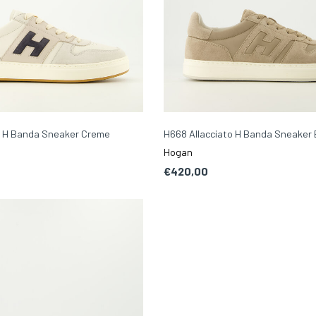
o H Banda Sneaker Creme
H668 Allacciato H Banda Sneaker 
Hogan
€420,00