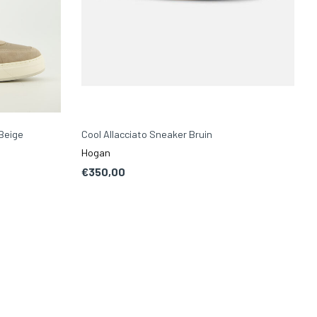
Beige
Cool Allacciato Sneaker Bruin
Hogan
€350,00