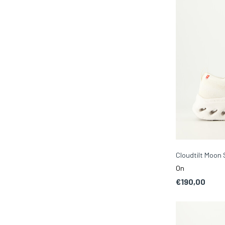
Cloudtilt Moon
On
€190,00