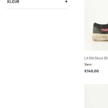
KLEUR
LX Old Skool 3
Vans
€140,00