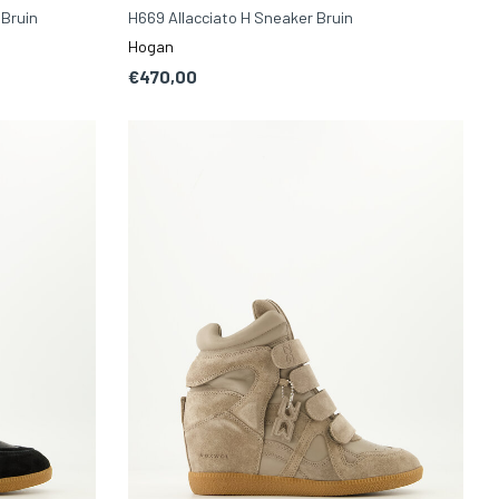
 Bruin
H669 Allacciato H Sneaker Bruin
Hogan
€470,00