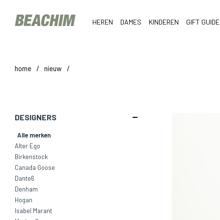
HEREN
DAMES
KINDEREN
GIFT GUIDE
home
/
nieuw
/
DESIGNERS
Alle merken
Alter Ego
Birkenstock
Canada Goose
Dante6
Denham
Hogan
Isabel Marant