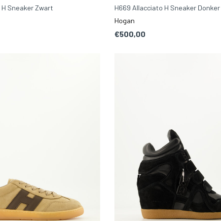
o H Sneaker Zwart
H669 Allacciato H Sneaker Donker
Hogan
€500,00