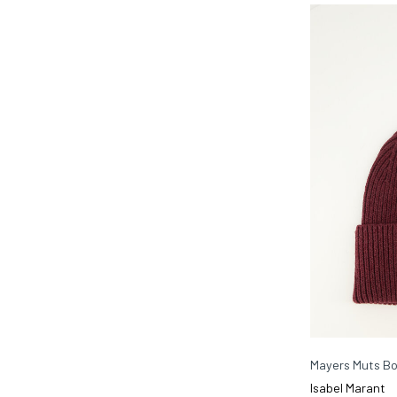
Mayers Muts B
Isabel Marant