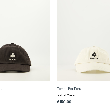
rt
Tomas Pet Ecru
Isabel Marant
€150,00