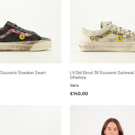
6 Souvenir Sneaker Zwart
LX Old Skool 36 Souvenir Oatmeal
Offwhite
Vans
€140,00