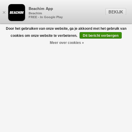
Beachim App
BEKIJK
×
Beachim
FREE - In Google Play
Door het gebruiken van onze website, ga je akkoord met het gebruik van
0
cookies om onze website te verbeteren.
Dit bericht verbergen
Meer over cookies »
UGG
Filters
home
/
designers
/
ugg