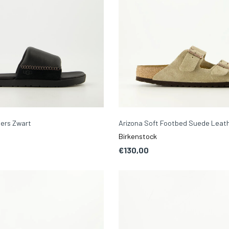
ders Zwart
Arizona Soft Footbed Suede Leat
Birkenstock
€130,00