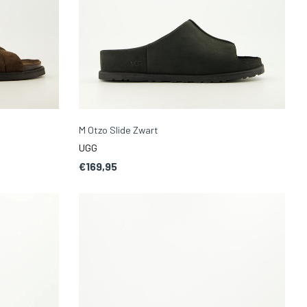
M Otzo Slide Zwart
UGG
€169,95