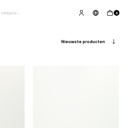
0
Nieuwste producten