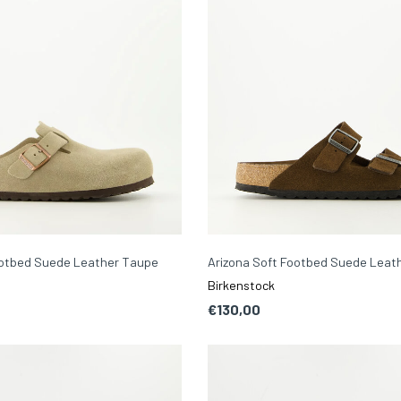
ootbed Suede Leather Taupe
Arizona Soft Footbed Suede Leath
Birkenstock
€130,00