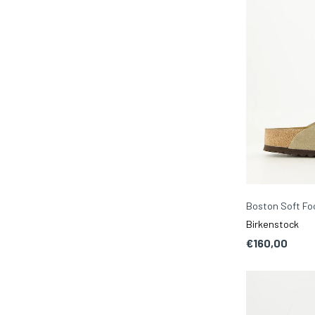
Boston Soft F
Birkenstock
€160,00