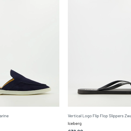
arine
Vertical Logo Flip Flop Slippers Zw
Iceberg