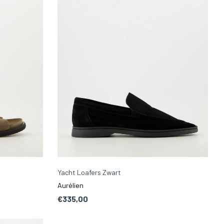
Yacht Loafers Zwart
Aurélien
€335,00