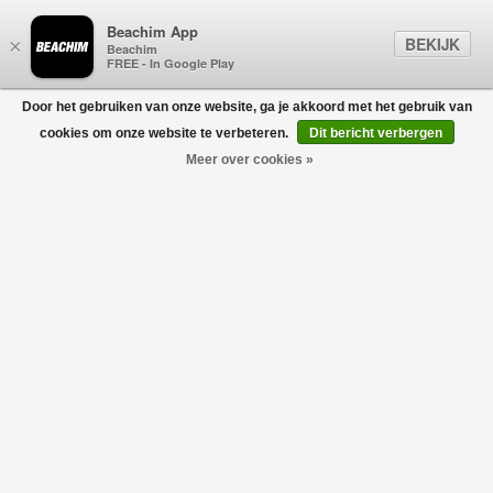
Beachim App
BEKIJK
×
Beachim
FREE - In Google Play
Door het gebruiken van onze website, ga je akkoord met het gebruik van
0
cookies om onze website te verbeteren.
Dit bericht verbergen
Meer over cookies »
 ONS
OVER ONS
OVER ONS
OVER 