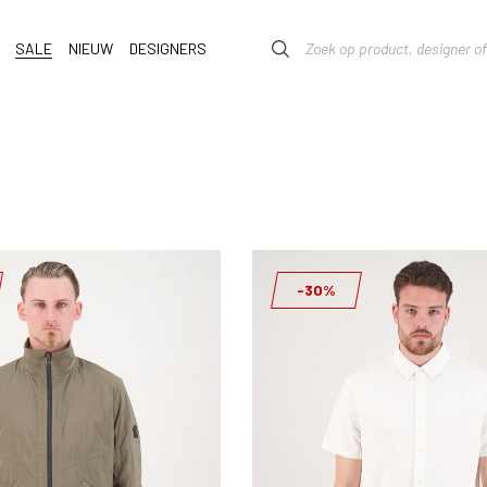
SALE
NIEUW
DESIGNERS
-30%