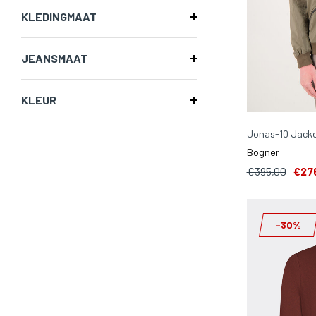
KLEDINGMAAT
JEANSMAAT
KLEUR
Jonas-10 Jacke
Bogner
€395,00
€27
-30%