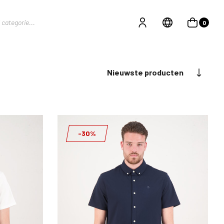
0
Nieuwste producten
-30%