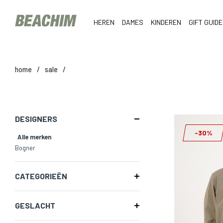
HEREN
DAMES
KINDEREN
GIFT GUIDE
home
/
sale
/
DESIGNERS
-30%
Alle merken
Bogner
CATEGORIEËN
GESLACHT