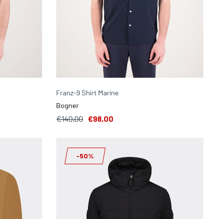
Franz-9 Shirt Marine
Bogner
€140,00
€98,00
-50%