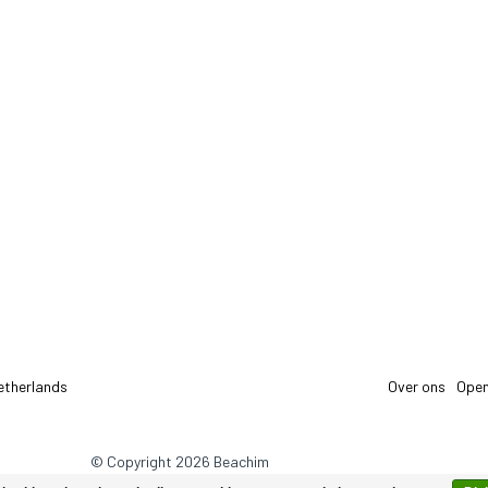
etherlands
Over ons
Open
© Copyright 2026 Beachim