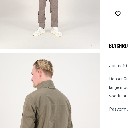
BESCHRIJ
Jonas-10 
Donker Gr
lange mou
voorkant
Pasvorm:
Kleur: Don
Materiaal