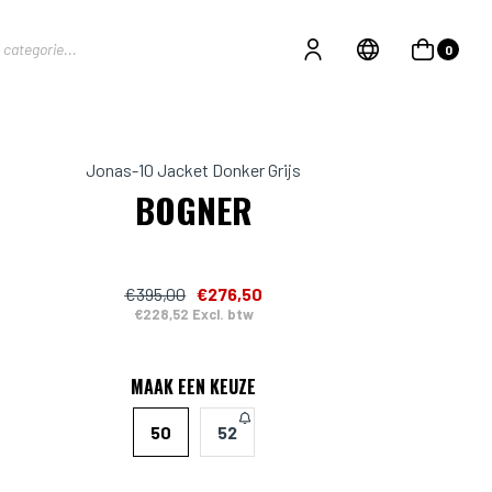
0
Jonas-10 Jacket Donker Grijs
BOGNER
€395,00
€276,50
€228,52 Excl. btw
MAAK EEN KEUZE
50
52