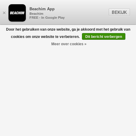
Beachim App
BEKIJK
×
Beachim
FREE - In Google Play
Door het gebruiken van onze website, ga je akkoord met het gebruik van
0
cookies om onze website te verbeteren.
Dit bericht verbergen
Meer over cookies »
Shorts Wit
CHLOÉ KIDS
€125,00