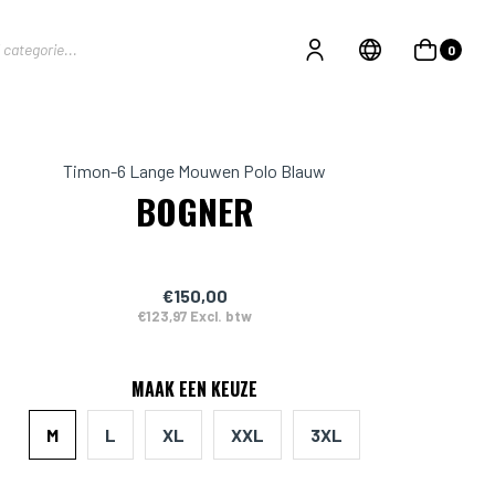
0
Timon-6 Lange Mouwen Polo Blauw
BOGNER
€150,00
€123,97 Excl. btw
MAAK EEN KEUZE
M
L
XL
XXL
3XL