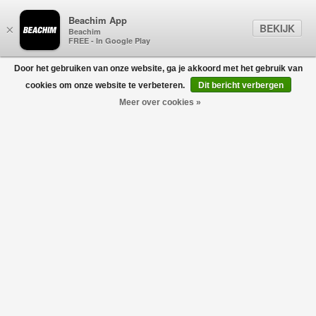
Beachim App
BEKIJK
×
Beachim
FREE - In Google Play
Door het gebruiken van onze website, ga je akkoord met het gebruik van
0
cookies om onze website te verbeteren.
Dit bericht verbergen
Meer over cookies »
Timo-5F Polo L.Grijs
BOGNER
€120,00