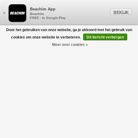
Beachim App
BEKIJK
×
Beachim
FREE - In Google Play
Door het gebruiken van onze website, ga je akkoord met het gebruik van
0
cookies om onze website te verbeteren.
Dit bericht verbergen
Meer over cookies »
Bermuda Elax Zwart
BERWICH
€165,00