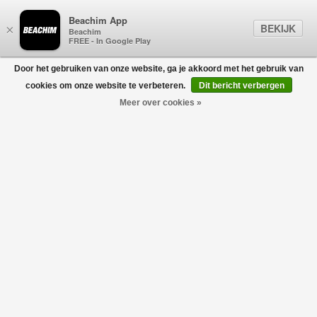
Beachim App
BEKIJK
×
Beachim
FREE - In Google Play
Door het gebruiken van onze website, ga je akkoord met het gebruik van
0
cookies om onze website te verbeteren.
Dit bericht verbergen
Meer over cookies »
Bermuda Elax Bruin
BERWICH
€204,00