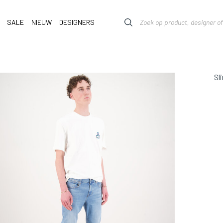
SALE
NIEUW
DESIGNERS
Sl