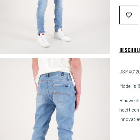
BESCHRIJ
JSMXC120
Model is 
Blauwe Sl
heeft een 
innovatie
Pasvorm: