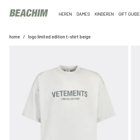
HEREN
DAMES
KINDEREN
GIFT GUIDE
home
/
logo limited edition t-shirt beige