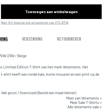
Toevoegen aan winkelwagen
Niet-EU-klanten zijn uitgesloten van 21% BTW
VING
VERZENDING
RETOURNEREN
0W 23W / Beige
o Limited Edition T-Shirt van het merk Vetements. Het
 t-shirt heeft een ronde hals, korte mouwen en een print op de
Valt groot / Oversized (Bestel een maat kleiner)
Meer van Vetements >
ige
Meer Sale T-Shirts >
Alle Vetements sale >
: 100% Katoen