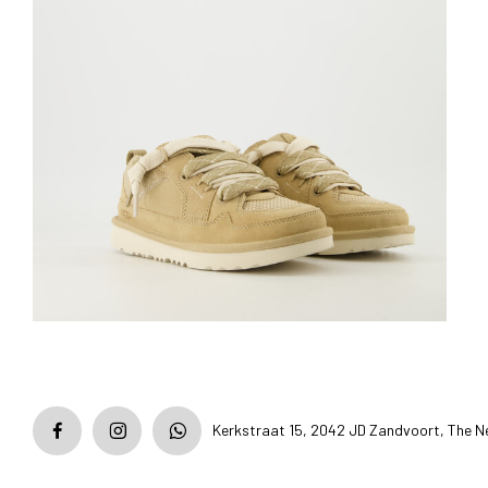
Kerkstraat 15, 2042 JD Zandvoort, The N