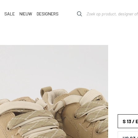
SALE
NIEUW
DESIGNERS
S 13 / 