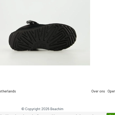
etherlands
Over ons
Open
© Copyright 2026 Beachim