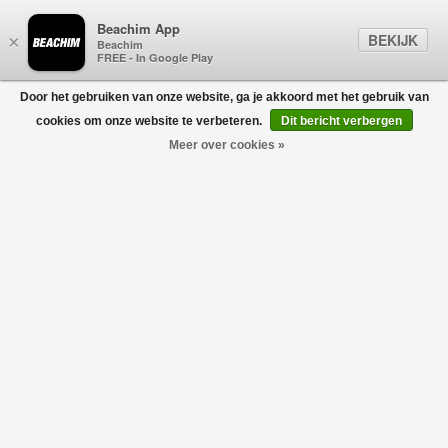
Beachim App
BEKIJK
×
Beachim
FREE - In Google Play
Door het gebruiken van onze website, ga je akkoord met het gebruik van
0
cookies om onze website te verbeteren.
Dit bericht verbergen
Meer over cookies »
Elastic Waist Board SwimShort Marine
SUNDEK
€115,00