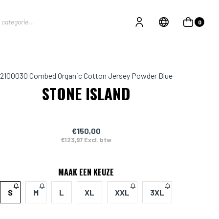
0
2100030 Combed Organic Cotton Jersey Powder Blue
STONE ISLAND
€150,00
€123,97 Excl. btw
MAAK EEN KEUZE
S
M
L
XL
XXL
3XL