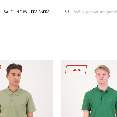
SALE
NIEUW
DESIGNERS
-30%