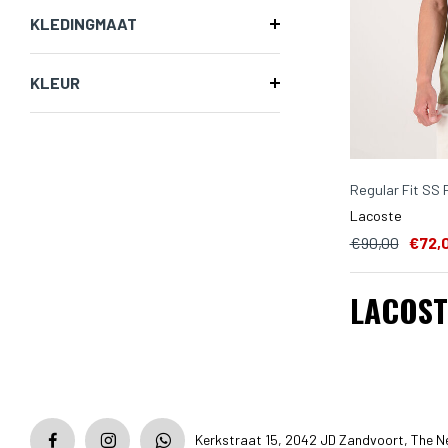
KLEDINGMAAT
KLEUR
Regular Fit SS 
Lacoste
€90,00
€72,
LACOST
Kerkstraat 15, 2042 JD Zandvoort, The N