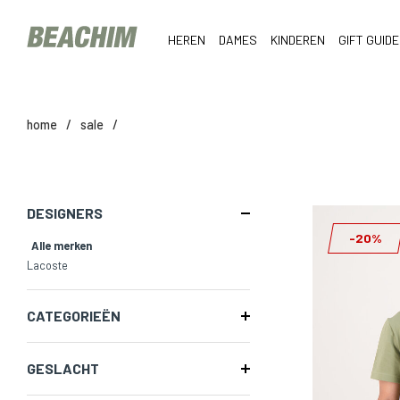
HEREN
DAMES
KINDEREN
GIFT GUIDE
home
/
sale
/
DESIGNERS
-20%
Alle merken
Lacoste
CATEGORIEËN
GESLACHT