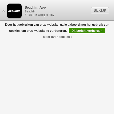
Beachim App
BEKIJK
×
Beachim
FREE - In Google Play
Door het gebruiken van onze website, ga je akkoord met het gebruik van
0
cookies om onze website te verbeteren.
Dit bericht verbergen
Meer over cookies »
Boys T-Shirt Zwart
RHUDE
€255,00