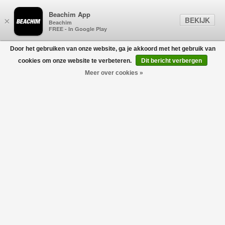
Beachim App
BEKIJK
×
Beachim
FREE - In Google Play
Door het gebruiken van onze website, ga je akkoord met het gebruik van
0
cookies om onze website te verbeteren.
Dit bericht verbergen
Meer over cookies »
Boat Loafer Camo
POSA STUDIO
€249,95