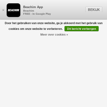
Beachim App
BEKIJK
×
Beachim
FREE - In Google Play
Door het gebruiken van onze website, ga je akkoord met het gebruik van
0
cookies om onze website te verbeteren.
Dit bericht verbergen
Meer over cookies »
Plain Beanie Groen
PARAJUMPERS
€89,00