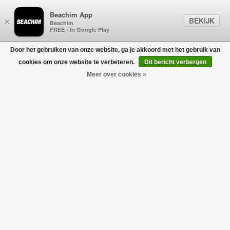
Beachim App
BEKIJK
×
Beachim
FREE - In Google Play
Door het gebruiken van onze website, ga je akkoord met het gebruik van
0
cookies om onze website te verbeteren.
Dit bericht verbergen
Meer over cookies »
Deluxe Jas Bruin
NEYCKO
€279,95