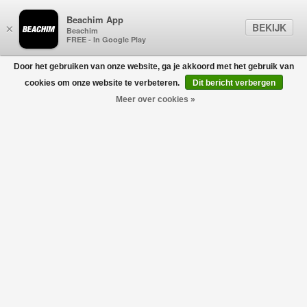
Beachim App
BEKIJK
×
Beachim
FREE - In Google Play
Door het gebruiken van onze website, ga je akkoord met het gebruik van
0
cookies om onze website te verbeteren.
Dit bericht verbergen
Meer over cookies »
Palosh Polo Blauw
HUGO BOSS
€109,95