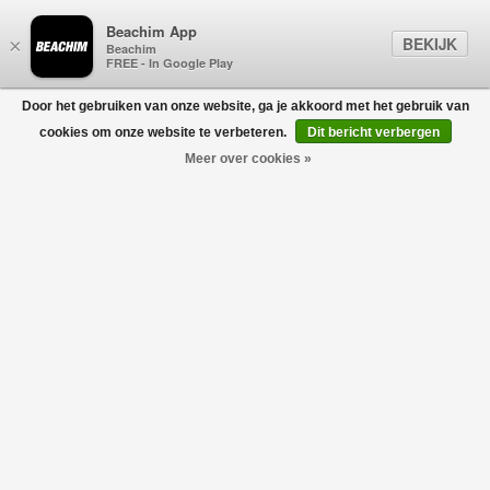
Beachim App
BEKIJK
×
Beachim
FREE - In Google Play
Door het gebruiken van onze website, ga je akkoord met het gebruik van
0
cookies om onze website te verbeteren.
Dit bericht verbergen
Meer over cookies »
Yacht Slipper Marine
AURÉLIEN
€325,00