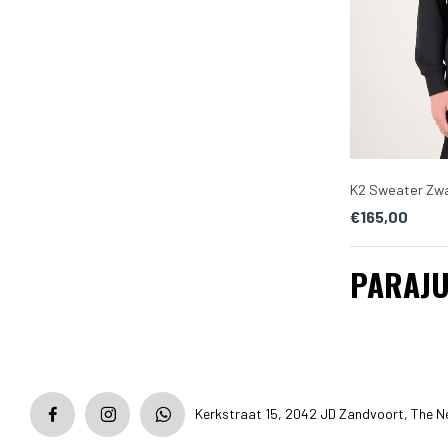
K2 Sweater Zw
€165,00
PARAJ
Kerkstraat 15, 2042 JD Zandvoort, The N