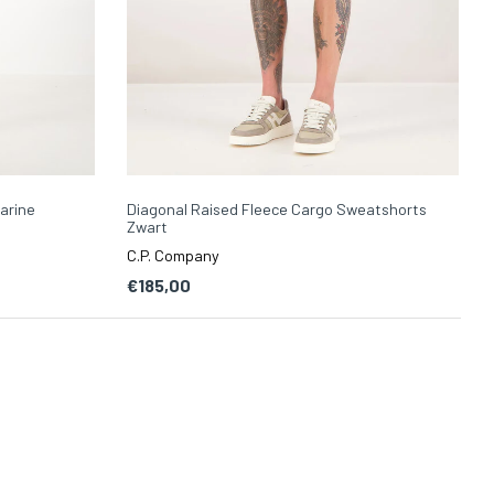
Marine
Diagonal Raised Fleece Cargo Sweatshorts
Zwart
C.P. Company
€185,00