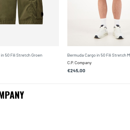
n 50 Fili Stretch Groen
Bermuda Cargo in 50 Fili Stretch 
C.P. Company
€245,00
OMPANY