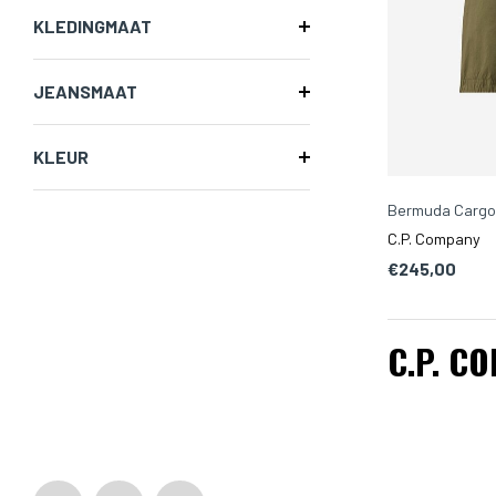
KLEDINGMAAT
JEANSMAAT
KLEUR
Bermuda Cargo i
C.P. Company
€245,00
C.P. C