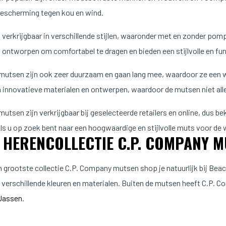
bescherming tegen kou en wind.
 verkrijgbaar in verschillende stijlen, waaronder met en zonder pom
n ontworpen om comfortabel te dragen en bieden een stijlvolle en fun
utsen zijn ook zeer duurzaam en gaan lang mee, waardoor ze een wa
 innovatieve materialen en ontwerpen, waardoor de mutsen niet alleen
tsen zijn verkrijgbaar bij geselecteerde retailers en online, dus be
 Als u op zoek bent naar een hoogwaardige en stijlvolle muts voor de
 HERENCOLLECTIE C.P. COMPANY 
 grootste collectie C.P. Company mutsen shop je natuurlijk bij Beac
l verschillende kleuren en materialen. Buiten de mutsen heeft C.P
Jassen
.