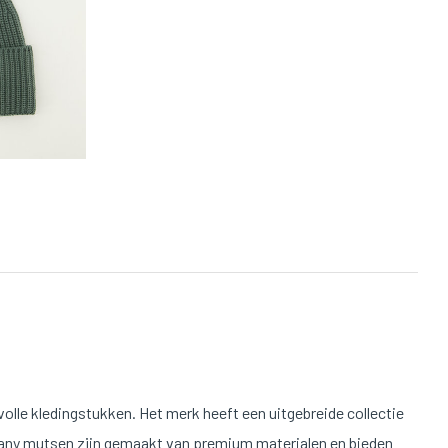
olle kledingstukken. Het merk heeft een uitgebreide collectie
any mutsen zijn gemaakt van premium materialen en bieden