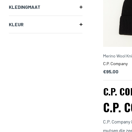
KLEDINGMAAT
KLEUR
Merino Wool Kn
C.P. Company
€95,00
C.P. C
C.P. 
C.P. Company i
mutsen die ze