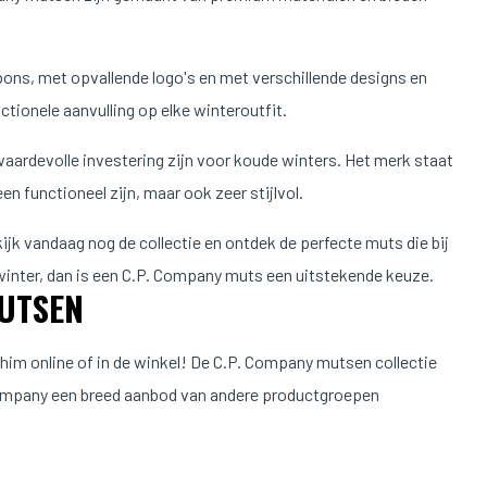
pons, met opvallende logo's en met verschillende designs en
ctionele aanvulling op elke winteroutfit.
ardevolle investering zijn voor koude winters. Het merk staat
 functioneel zijn, maar ook zeer stijlvol.
kijk vandaag nog de collectie en ontdek de perfecte muts die bij
 winter, dan is een C.P. Company muts een uitstekende keuze.
MUTSEN
him online of in de winkel! De C.P. Company mutsen collectie
. Company een breed aanbod van andere productgroepen