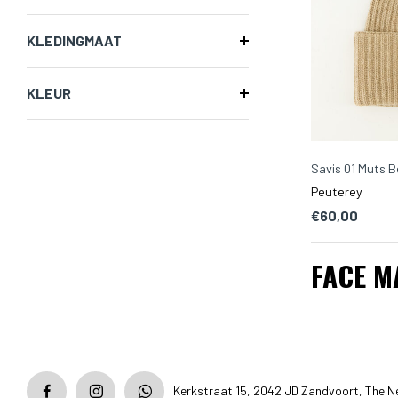
KLEDINGMAAT
KLEUR
Savis 01 Muts B
Peuterey
€60,00
FACE M
Kerkstraat 15, 2042 JD Zandvoort, The N