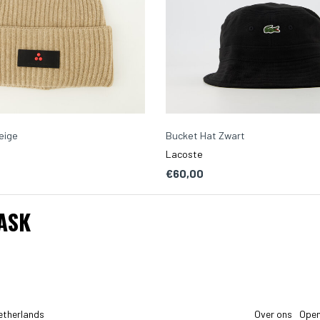
eige
Bucket Hat Zwart
Lacoste
€60,00
ASK
etherlands
Over ons
Open