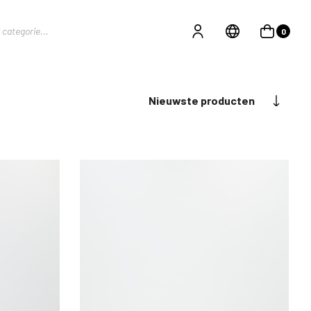
0
Nieuwste producten