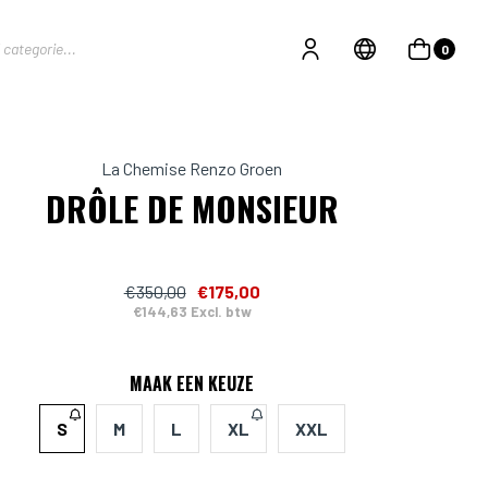
0
La Chemise Renzo Groen
DRÔLE DE MONSIEUR
€350,00
€175,00
€144,63 Excl. btw
MAAK EEN KEUZE
S
M
L
XL
XXL