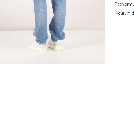
Pasvorm: 
Kleur: Mi
Materiaal