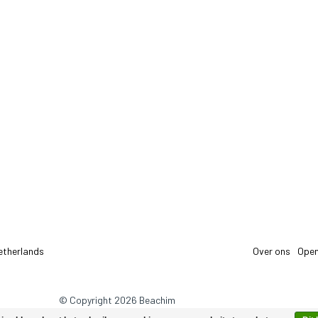
etherlands
Over ons
Open
© Copyright 2026 Beachim