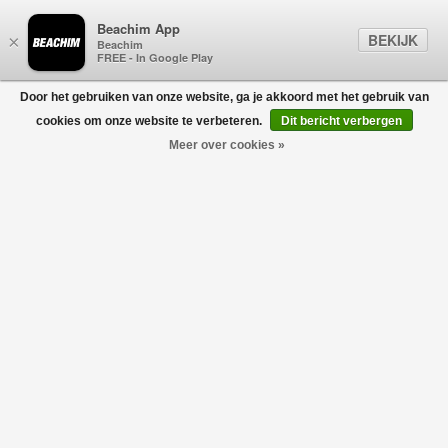
Beachim App
BEKIJK
×
Beachim
FREE - In Google Play
Door het gebruiken van onze website, ga je akkoord met het gebruik van
0
cookies om onze website te verbeteren.
Dit bericht verbergen
Meer over cookies »
Razor Shorts AWB Zwart
DENHAM
€100,00