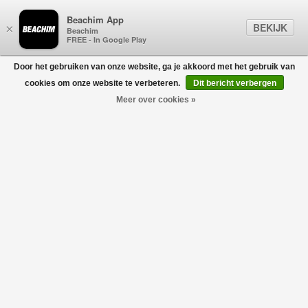
Beachim App
BEKIJK
×
Beachim
FREE - In Google Play
Door het gebruiken van onze website, ga je akkoord met het gebruik van
0
cookies om onze website te verbeteren.
Dit bericht verbergen
Meer over cookies »
Razor ADI Jeans Blauw
DENHAM
€170,00