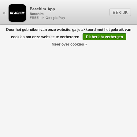
Beachim App
BEKIJK
×
Beachim
FREE - In Google Play
Door het gebruiken van onze website, ga je akkoord met het gebruik van
0
cookies om onze website te verbeteren.
Dit bericht verbergen
Meer over cookies »
Razor ADBG Jeans Grijs
DENHAM
€170,00