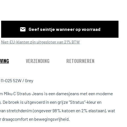
Geef seintje wanneer op voorraad
Niet-EU-klanten zijn uitgesloten van 21% BTW
VING
VERZENDING
RETOURNEREN
11-025 52W / Grey
 Miku C Stratus Jeans is een damesjeans met een moderne
g. De broek is uitgevoerd in een grijze “Stratus”-kleur en
an stretchdenim (ongeveer 98% katoen en 2% elastaan), wat
r draagcomfort en bewegingsvrijheid.