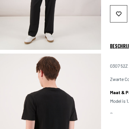
BESCHRIJ
0307 52Z 
Zwarte Co
Maat & 
Model is 
Pasvorm: 
Kleur: Zwa