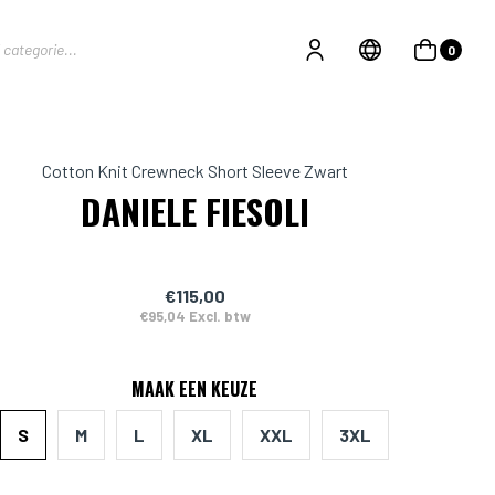
0
Cotton Knit Crewneck Short Sleeve Zwart
DANIELE FIESOLI
€115,00
€95,04 Excl. btw
MAAK EEN KEUZE
S
M
L
XL
XXL
3XL