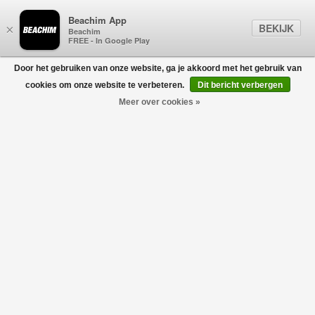
Beachim App
BEKIJK
×
Beachim
FREE - In Google Play
Door het gebruiken van onze website, ga je akkoord met het gebruik van
0
cookies om onze website te verbeteren.
Dit bericht verbergen
Meer over cookies »
Elastic Belt Beige
D'AMICO
€120,00