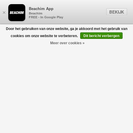
Beachim App
BEKIJK
×
Beachim
FREE - In Google Play
Door het gebruiken van onze website, ga je akkoord met het gebruik van
0
cookies om onze website te verbeteren.
Dit bericht verbergen
Meer over cookies »
HEREN
Filters
home
/
heren
CYBERMONDAY