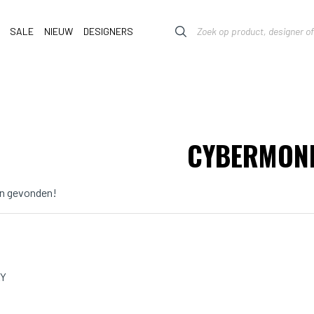
SALE
NIEUW
DESIGNERS
CYBERMON
n gevonden!
Y