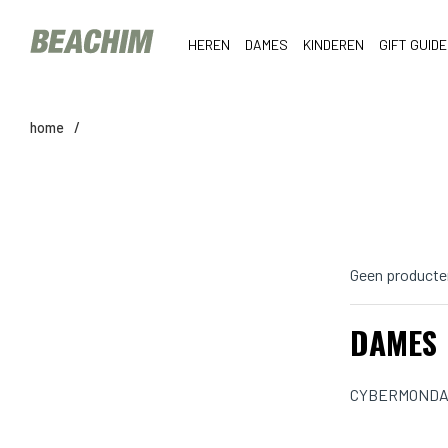
HEREN
DAMES
KINDEREN
GIFT GUIDE
home
/
Geen producte
DAMES
CYBERMONDA