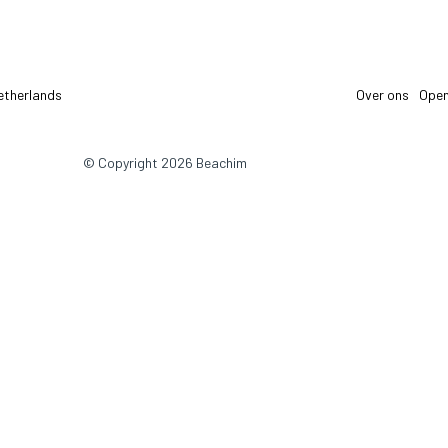
etherlands
Over ons
Open
© Copyright 2026 Beachim