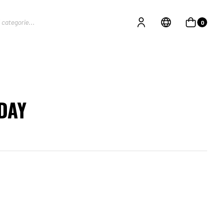
0
DAY