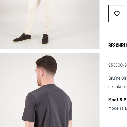
BESCHRIJ
93G500-93
Bruine Gir
de linkero
Maat & 
Model is 
Pasvorm: 