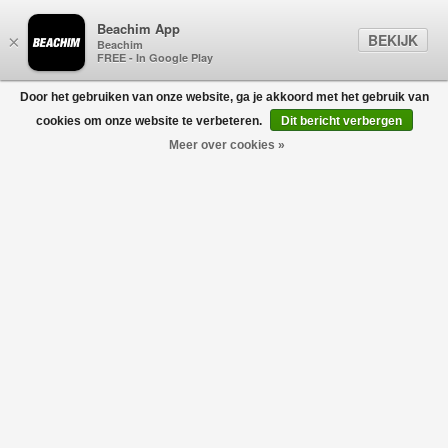
Beachim App
BEKIJK
×
Beachim
FREE - In Google Play
Door het gebruiken van onze website, ga je akkoord met het gebruik van
0
cookies om onze website te verbeteren.
Dit bericht verbergen
Meer over cookies »
Chloe Denim Cap Blauw
CHLOÉ KIDS
€85,00