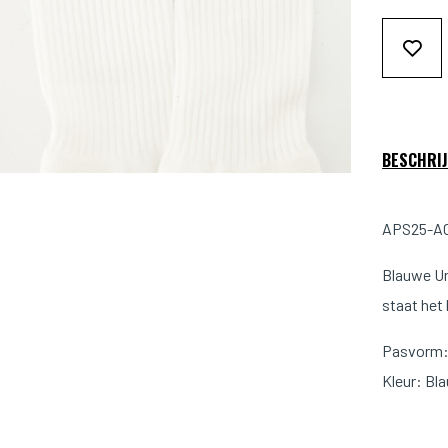
BESCHRIJ
APS25-AC
Blauwe Un
staat het
Pasvorm: 
Kleur: Bl
Materiaa