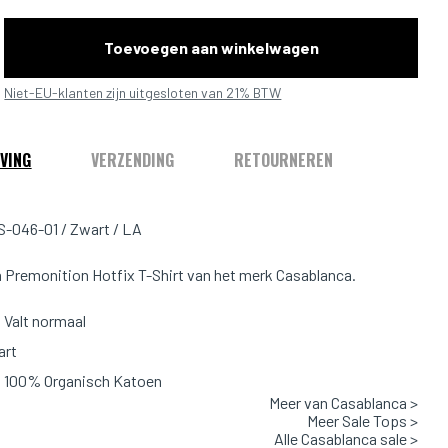
Toevoegen aan winkelwagen
Niet-EU-klanten zijn uitgesloten van 21% BTW
VING
VERZENDING
RETOURNEREN
-046-01 / Zwart / LA
 Premonition Hotfix T-Shirt van het merk Casablanca.
Valt normaal
art
: 100% Organisch Katoen
Meer van Casablanca >
Meer Sale Tops >
Alle Casablanca sale >