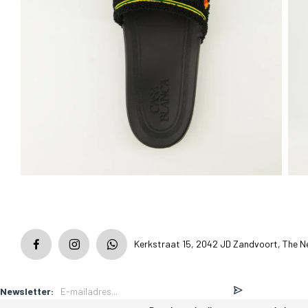
Kerkstraat 15, 2042 JD Zandvoort, The N
Newsletter: