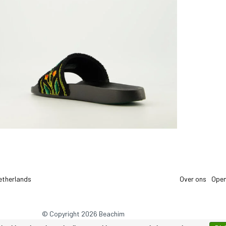
etherlands
Over ons
Open
© Copyright 2026 Beachim