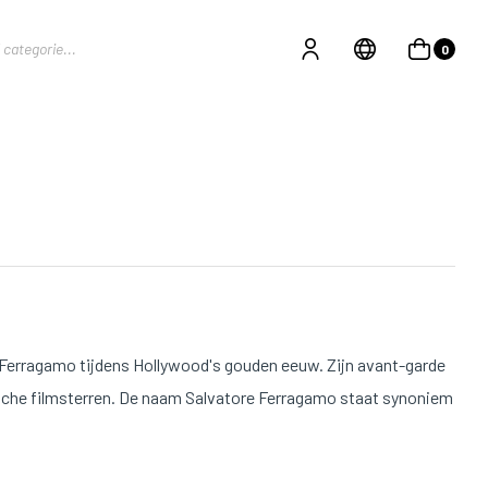
0
e Ferragamo tijdens Hollywood's gouden eeuw. Zijn avant-garde
che filmsterren. De naam Salvatore Ferragamo staat synoniem