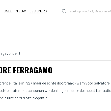
SALE
NIEUW
DESIGNERS
n gevonden!
ORE FERRAGAMO
lorence, Italië in 1927 maar de echte doorbraak kwam voor Salvator
echte statement schoenen werden begeerd door de meest fantastis
le luxe en tijdloze elegantie.