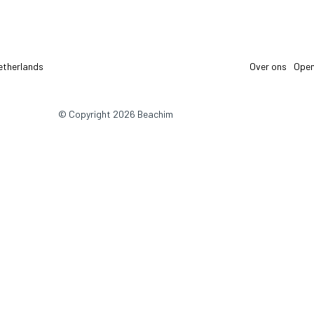
etherlands
Over ons
Open
© Copyright 2026 Beachim