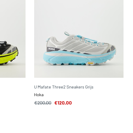
U Mafate Three2 Sneakers Grijs
Hoka
€200,00
€120,00