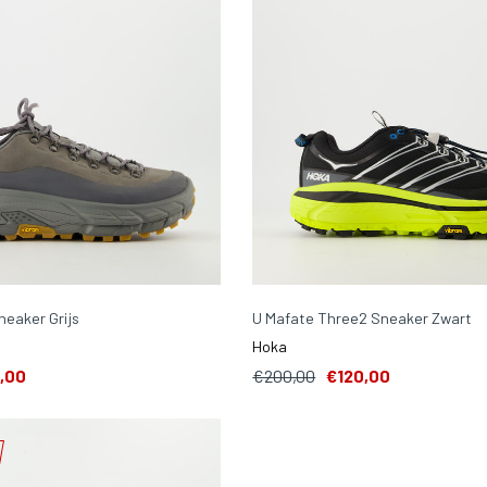
neaker Grijs
U Mafate Three2 Sneaker Zwart
Hoka
,00
€200,00
€120,00