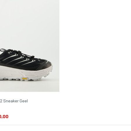
2 Sneaker Geel
0,00