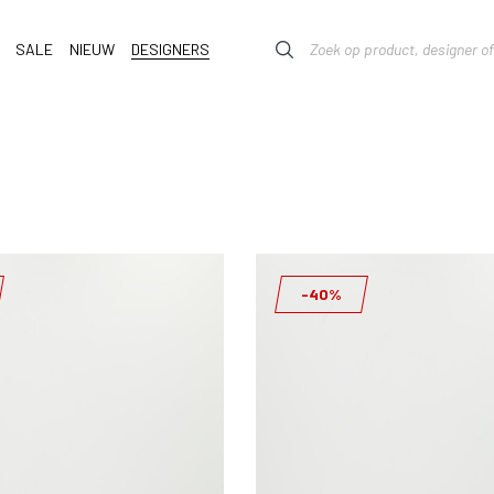
SALE
NIEUW
DESIGNERS
-40%