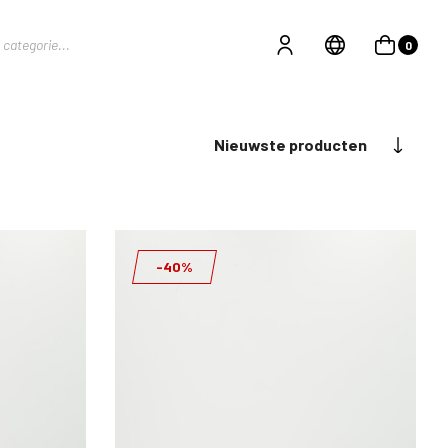
0
Nieuwste producten
-40%