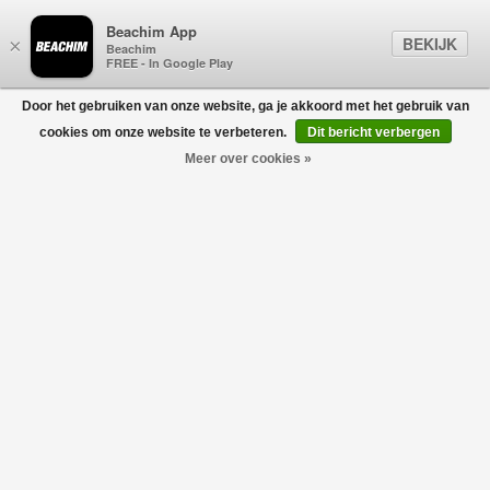
Beachim App
BEKIJK
×
Beachim
FREE - In Google Play
Door het gebruiken van onze website, ga je akkoord met het gebruik van
0
cookies om onze website te verbeteren.
Dit bericht verbergen
Meer over cookies »
T-Shirt Zwart
GRAN SASSO FOR BEACHIM
€114,00