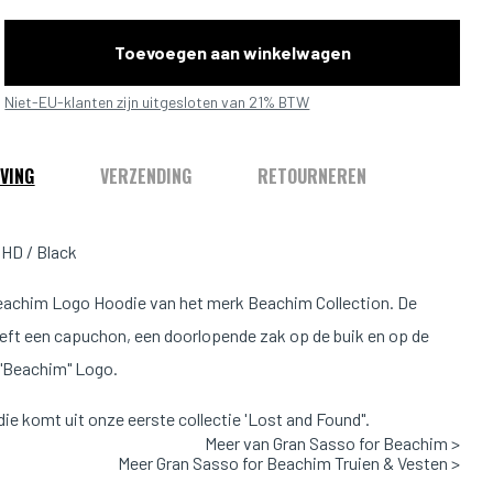
Toevoegen aan winkelwagen
Niet-EU-klanten zijn uitgesloten van 21% BTW
VING
VERZENDING
RETOURNEREN
HD / Black
achim Logo Hoodie van het merk Beachim Collection. De
eft een capuchon, een doorlopende zak op de buik en op de
 "Beachim" Logo.
ie komt uit onze eerste collectie 'Lost and Found".
Meer van Gran Sasso for Beachim >
Meer Gran Sasso for Beachim Truien & Vesten >
 Normaal