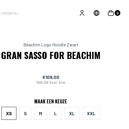
0
Beachim Logo Hoodie Zwart
GRAN SASSO FOR BEACHIM
€109,00
€90,08 Excl. btw
MAAK EEN KEUZE
XS
S
M
L
XL
XXL