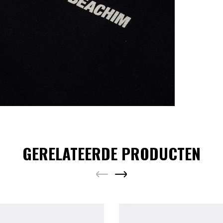
Kleur: Zw
Materiaal
GERELATEERDE PRODUCTEN