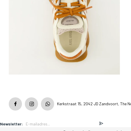
Kerkstraat 15, 2042 JD Zandvoort, The N
Newsletter: